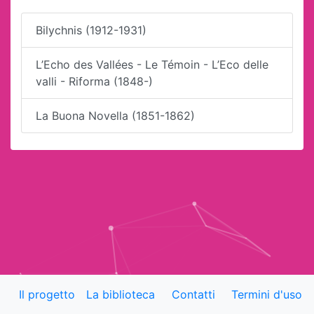
Bilychnis (1912-1931)
L’Echo des Vallées - Le Témoin - L’Eco delle
valli - Riforma (1848-)
La Buona Novella (1851-1862)
Il progetto
La biblioteca
Contatti
Termini d'uso