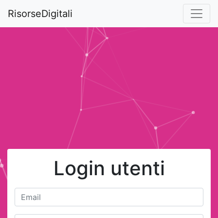
RisorseDigitali
Login utenti